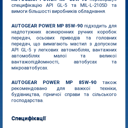
специфікацію API GL-5 та MIL-L-2105D та
вимоги більшості виробників обладнання.
AUTOGEAR POWER MP 85W-90
підходить для
надпотужних асинхронних ручних коробок
передач, осьових приводів та головних
передач, що вимагають мастил з допуском
API GL-5 у легкових автомобілях, вантажних
автомобілях малої та великої
вантажопідйомності, автобусах та
мікроавтобусах.
AUTOGEAR POWER MP 85W-90
також
рекомендовано для важкої техніки,
будівництва, гірничої справи та сільського
господарства.
Специфікації