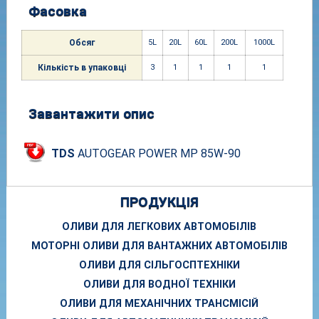
Фасовка
Обсяг
5L
20L
60L
200L
1000
L
Кіль
кість в упако
вці
3
1
1
1
1
Завантажити опис
TDS
AUTOGEAR POWER MP 85W-90
ПРОДУКЦІЯ
ОЛИВИ ДЛЯ ЛЕГКОВИХ АВТОМОБІЛІВ
МОТОРНІ ОЛИВИ ДЛЯ ВАНТАЖНИХ АВТОМОБІЛІВ
ОЛИВИ ДЛЯ СІЛЬГОСПТЕХНІКИ
ОЛИВИ ДЛЯ ВОДНОЇ ТЕХНІКИ
ОЛИВИ ДЛЯ МЕХАНІЧНИХ ТРАНСМІСІЙ