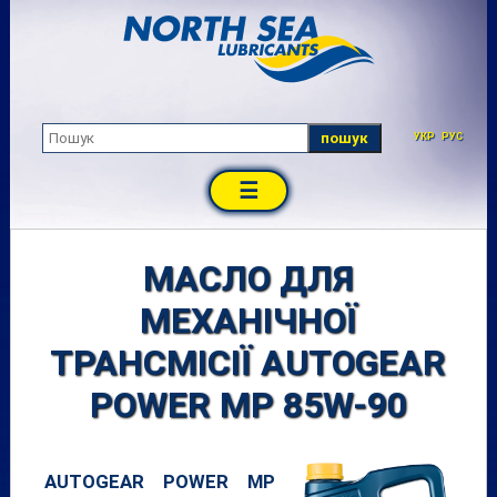
пошук
УКР
РУС
☰
МАСЛО ДЛЯ
МЕХАНІЧНОЇ
ТРАНСМІСІЇ AUTOGEAR
POWER MP 85W-90
AUTOGEAR POWER MP