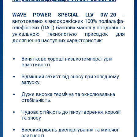
WAVE POWER SPECIAL LLV 0W-20
-
виготовлено з високоякісних 100% поліальфа-
олефінових (ПАТ) базових масел у поєднанні з
унікальною технологією присадок для
досягнення наступних характеристик:
Винятково хороші низькотемпературні
властивості.
Відмінний захист від зносу при холодному
запуску.
Дуже висока термічна та окислювальна
стабільність.
Чудова стійкість до піноутворення, корозії
та зносу.
Високий рівень диспергування та миючої
здатності.