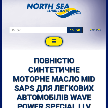
пошук
УКР
РУС
☰
ПОВНІСТЮ
СИНТЕТИЧНЕ
МОТОРНЕ МАСЛО MID
SAPS ДЛЯ ЛЕГКОВИХ
АВТОМОБІЛІВ WAVE
POWER SPECIAL LLV